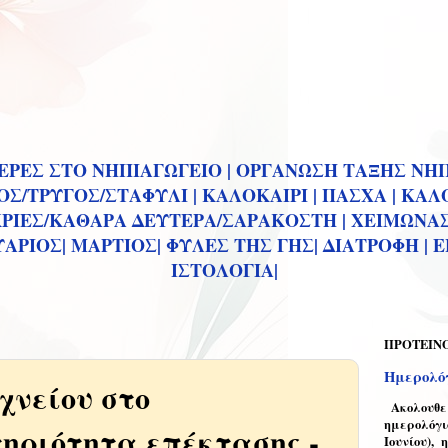
ΡΕΣ ΣΤΟ ΝΗΠΙΑΓΩΓΕΙΟ |
ΟΡΓΑΝΩΣΗ ΤΑΞΗΣ ΝΗΠ
Σ/ΤΡΥΓΟΣ/ΣΤΑΦΥΛΙ |
ΚΑΛΟΚΑΙΡΙ |
ΠΑΣΧΑ |
ΚΑΛΟ
ΡΙΕΣ/ΚΑΘΑΡΑ ΔΕΥΤΕΡΑ/ΣΑΡΑΚΟΣΤΗ |
ΧΕΙΜΩΝΑΣ
ΑΡΙΟΣ|
ΜΑΡΤΙΟΣ|
ΦΥΛΕΣ ΤΗΣ ΓΗΣ|
ΔΙΑΤΡΟΦΗ |
Ε
ΙΣΤΟΛΟΓΙΑ|
ΠΡΟΤΕΙΝ
Ημερολόγ
χνείου στο
Ακολουθεί 
ημερολόγι
ηριότητα επέκτασης -
Ιουνίου), 