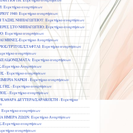
ΝΗ ΓΙΟΡΤΗ: Ευρετήριο αναρτήσεων
: Ευρετήριο αναρτήσεων
ΡΙΟΥ 1940: Ευρετήριο αναρτήσεων
ΤΑΞΗΣ ΝΗΠΙΑΓΩΓΕΙΟΥ: Ευρετήριο αναρτήσεων
ΡΕΣ ΣΤΟ ΝΗΠΙΑΓΩΓΕΙΟ: Ευρετήριο αναρτήσεων
: Ευρετήριο αναρτήσεων
Ι ΜΗΝΕΣ-Ευρετήριο Αναρτήσεων
ΟΣ/ΤΡΥΓΟΣ/ΣΤΑΦΥΛΙ: Ευρετήριο αναρτήσεων
υρετήριο αναρτήσεων
ΕΛΙΔΟΝΙΣΜΑΤΑ: Ευρετήριο αναρτήσεων
Ευρετήριο Αναρτήσεων
Σ - Ευρετήριο αναρτησεων
ΙΜΕΡΙΑ ΝΑΡΚΗ - Ευρετήριο αναρτήσεων
 ΓΗΣ - Ευρετήριο αναρτήσεων
ΟΣ - Ευρετήριο αναρτήσεων
/ΚΑΘΑΡΑ ΔΕΥΤΕΡΑ/ΣΑΡΑΚΟΣΤΗ - Ευρετήριο
ν
 Ευρετήριο αναρτήσεων
Α ΗΜΕΡΑ ΖΩΩΝ: Ευρετήριο Αναρτήσεων
Ευρετήριο αναρτήσεων
υρετήριο αναρτήσεων