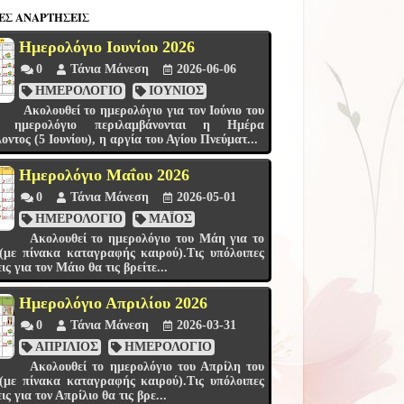
ΕΣ ΑΝΑΡΤΉΣΕΙΣ
Ημερολόγιο Ιουνίου 2026
0
Τάνια Μάνεση
2026-06-06
ΗΜΕΡΟΛΟΓΙΟ
ΙΟΥΝΙΟΣ
Ακολουθεί το ημερολόγιο για τον Ιούνιο του
το ημερολόγιο περιλαμβάνονται η Ημέρα
ντος (5 Ιουνίου), η αργία του Αγίου Πνεύματ...
Ημερολόγιο Μαΐου 2026
0
Τάνια Μάνεση
2026-05-01
ΗΜΕΡΟΛΟΓΙΟ
ΜΑΪΟΣ
Ακολουθεί το ημερολόγιο του Μάη για το
ε πίνακα καταγραφής καιρού).Τις υπόλοιπες
ς για τον Μάιο θα τις βρείτε...
Ημερολόγιο Απριλίου 2026
0
Τάνια Μάνεση
2026-03-31
ΑΠΡΙΛΙΟΣ
ΗΜΕΡΟΛΟΓΙΟ
Ακολουθεί το ημερολόγιο του Απρίλη του
ε πίνακα καταγραφής καιρού).Τις υπόλοιπες
ς για τον Απρίλιο θα τις βρε...