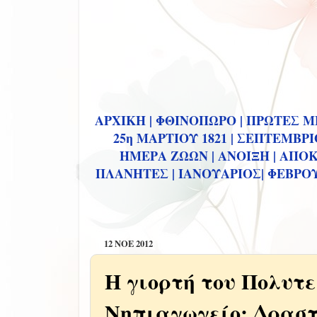
ΑΡΧΙΚΗ |
ΦΘΙΝΟΠΩΡΟ |
ΠΡΩΤΕΣ ΜΕ
25η ΜΑΡΤΙΟΥ 1821 |
ΣΕΠΤΕΜΒΡΙΟ
ΗΜΕΡΑ ΖΩΩΝ |
ΑΝΟΙΞΗ |
ΑΠΟΚ
ΠΛΑΝΗΤΕΣ |
ΙΑΝΟΥΑΡΙΟΣ|
ΦΕΒΡΟΥ
12 ΝΟΕ 2012
Η γιορτή του Πολυτε
Νηπιαγωγείο: Δραστ