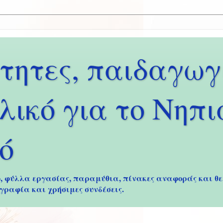
τητες, παιδαγωγι
λικό για το Νηπ
ό
, φύλλα εργασίας, παραμύθια, πίνακες αναφοράς και θε
γραφία και χρήσιμες συνδέσεις.