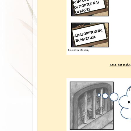
και το ασπ