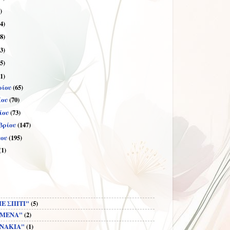
)
4)
8)
3)
5)
1)
ρίου
(65)
ίου
(70)
ίου
(73)
βρίου
(147)
του
(195)
(1)
Ε ΣΠΙΤΙ"
(5)
 ΜΕΝΑ"
(2)
ΝΑΚΙΑ"
(1)