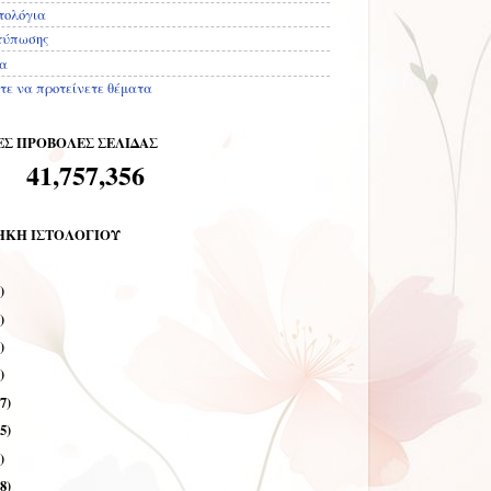
τολόγια
τύπωσης
ία
τε να προτείνετε θέματα
Σ ΠΡΟΒΟΛΕΣ ΣΕΛΙΔΑΣ
41,757,356
ΗΚΗ ΙΣΤΟΛΟΓΙΟΥ
)
)
)
)
7)
5)
)
8)