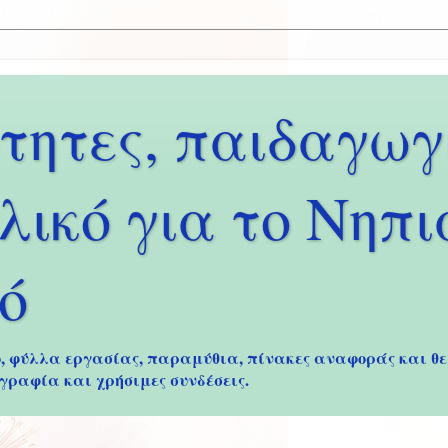
τητες, παιδαγωγι
λικό για το Νηπ
ό
, φύλλα εργασίας, παραμύθια, πίνακες αναφοράς και θε
γραφία και χρήσιμες συνδέσεις.