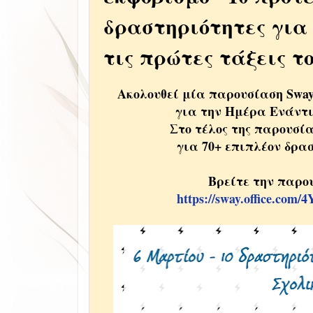
δραστηριότητες για
τις πρώτες τάξεις τ
Ακολουθεί μία παρουσίαση Sway 
για την Ημέρα Ενάντι
Στο τέλος της παρουσί
για 70+ επιπλέον δρα
Βρείτε την παρο
https://sway.office.co