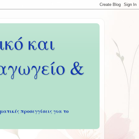
κό και
ιαγωγείο &
ματικές προσεγγίσεις για το