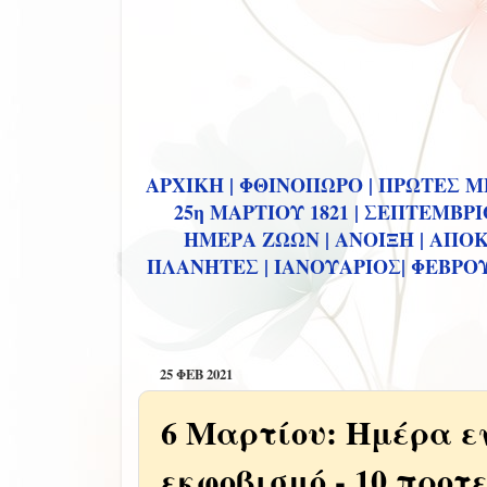
ΑΡΧΙΚΗ |
ΦΘΙΝΟΠΩΡΟ |
ΠΡΩΤΕΣ ΜΕ
25η ΜΑΡΤΙΟΥ 1821 |
ΣΕΠΤΕΜΒΡΙΟ
ΗΜΕΡΑ ΖΩΩΝ |
ΑΝΟΙΞΗ |
ΑΠΟΚ
ΠΛΑΝΗΤΕΣ |
ΙΑΝΟΥΑΡΙΟΣ|
ΦΕΒΡΟΥ
25 ΦΕΒ 2021
6 Μαρτίου: Ημέρα ε
εκφοβισμό - 10 προτ