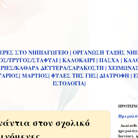
ΡΕΣ ΣΤΟ ΝΗΠΙΑΓΩΓΕΙΟ |
ΟΡΓΑΝΩΣΗ ΤΑΞΗΣ ΝΗΠ
Σ/ΤΡΥΓΟΣ/ΣΤΑΦΥΛΙ |
ΚΑΛΟΚΑΙΡΙ |
ΠΑΣΧΑ |
ΚΑΛΟ
ΡΙΕΣ/ΚΑΘΑΡΑ ΔΕΥΤΕΡΑ/ΣΑΡΑΚΟΣΤΗ |
ΧΕΙΜΩΝΑΣ
ΑΡΙΟΣ|
ΜΑΡΤΙΟΣ|
ΦΥΛΕΣ ΤΗΣ ΓΗΣ|
ΔΙΑΤΡΟΦΗ |
Ε
ΙΣΤΟΛΟΓΙΑ|
ΠΡΟΤΕΙΝ
Ημερολόγ
νάντια στον σχολικό
Ακολουθεί 
ημερολόγι
εινόμενες
Ιουνίου), 