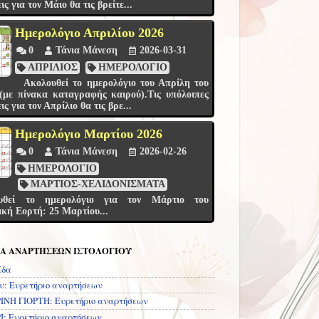
ς για τον Μάιο θα τις βρείτε...
Ημερολόγιο Απριλίου 2026
0
Τάνια Μάνεση
2026-03-31
ΑΠΡΙΛΙΟΣ
ΗΜΕΡΟΛΟΓΙΟ
Ακολουθεί το ημερολόγιο του Απρίλη του
ε πίνακα καταγραφής καιρού).Τις υπόλοιπες
ς για τον Απρίλιο θα τις βρε...
Ημερολόγιο Μαρτίου 2026
0
Τάνια Μάνεση
2026-02-26
ΗΜΕΡΟΛΟΓΙΟ
ΜΑΡΤΙΟΣ-ΧΕΛΙΔΟΝΙΣΜΑΤΑ
θεί το ημερολόγιο για τον Μάρτιο του
ική Εορτή: 25 Μαρτίου...
ΙΑ ΑΝΑΡΤΗΣΕΩΝ ΙΣΤΟΛΟΓΙΟΥ
ίδα
υ: Ευρετήριο αναρτήσεων
ΝΗ ΓΙΟΡΤΗ: Ευρετήριο αναρτήσεων
: Ευρετήριο αναρτήσεων